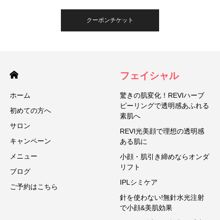
クーポンチケット
フェイシャル
ホーム
驚きの肌変化！REVIハーブ
ピーリングで透明感あふれる
初めての方へ
素肌へ
サロン
REVI光美顔で理想の透明感
キャンペーン
ある肌に
メニュー
小顔・肌引き締めならオンダ
リフト
ブログ
IPLシミケア
ご予約はこちら
針を使わない!無針水光注射
で小顔&美肌効果