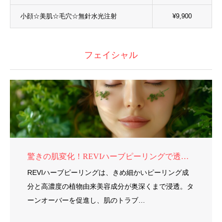
小顔☆美肌☆毛穴☆無針水光注射
¥9,900
フェイシャル
驚きの肌変化！REVIハーブピーリングで透明感あふれる素肌へ
REVIハーブピーリングは、きめ細かいピーリング成
分と高濃度の植物由来美容成分が奥深くまで浸透。タ
ーンオーバーを促進し、肌のトラブ…