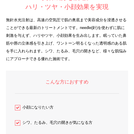
ハリ・ツヤ・小顔効果を実現
無針水光注射は、高速の空気圧で肌の奥底まで美容成分を浸透させる
ことができる最新のトリートメントです。needle(針)を使わずに肌に
刺激を与えず、ハリやツヤ、小顔効果を生み出します。眠っていた鼻
筋や唇の立体感を引き上げ、ワントーン明るくなった透明感のある肌
を手に入れられます。シワ、たるみ、毛穴の開きなど、様々な肌悩み
にアプローチできる優れた施術です。
こんな方におすすめ
小顔になりたい方
シワ、たるみ、毛穴の開きが気になる方