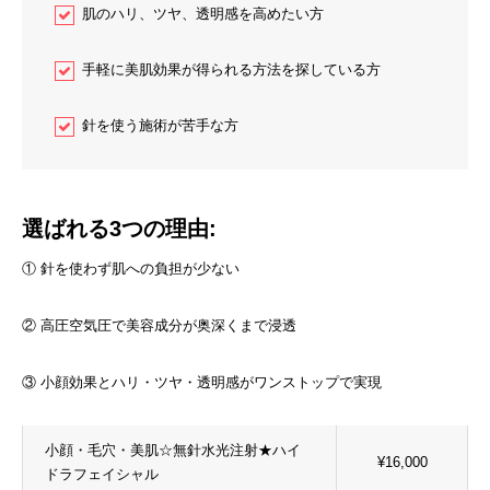
肌のハリ、ツヤ、透明感を高めたい方
手軽に美肌効果が得られる方法を探している方
針を使う施術が苦手な方
選ばれる3つの理由:
① 針を使わず肌への負担が少ない
② 高圧空気圧で美容成分が奥深くまで浸透
③ 小顔効果とハリ・ツヤ・透明感がワンストップで実現
小顔・毛穴・美肌☆無針水光注射★ハイ
¥16,000
ドラフェイシャル