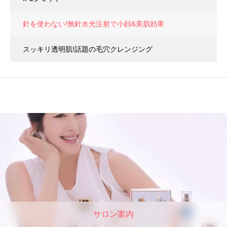
針を使わない!無針水光注射で小顔&美肌効果
スッキリ透明肌!話題の毛穴クレンジング
サロン案内