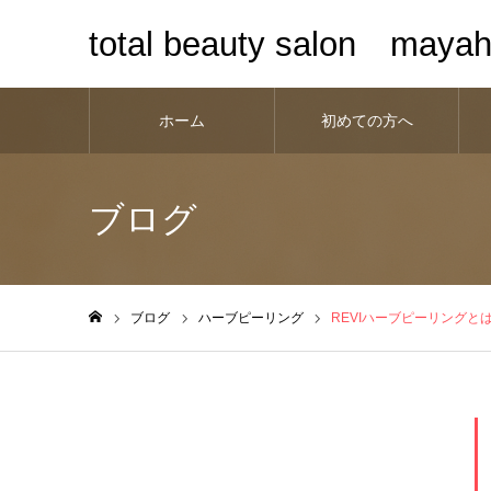
total beauty salon maya
ホーム
初めての方へ
ブログ
ブログ
ハーブピーリング
REVIハーブピーリングと
ホーム