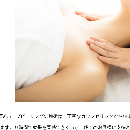
REVIハーブピーリングの施術は、丁寧なカウンセリングから
れます。短時間で効果を実感できる点が、多くのお客様に支持