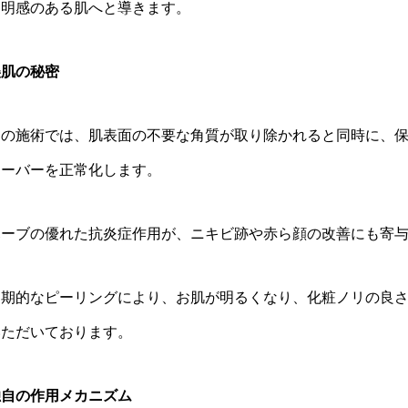
透明感のある肌へと導きます。
美肌の秘密
この施術では、肌表面の不要な角質が取り除かれると同時に、
オーバーを正常化します。
ハーブの優れた抗炎症作用が、ニキビ跡や赤ら顔の改善にも寄
定期的なピーリングにより、お肌が明るくなり、化粧ノリの良
いただいております。
独自の作用メカニズム