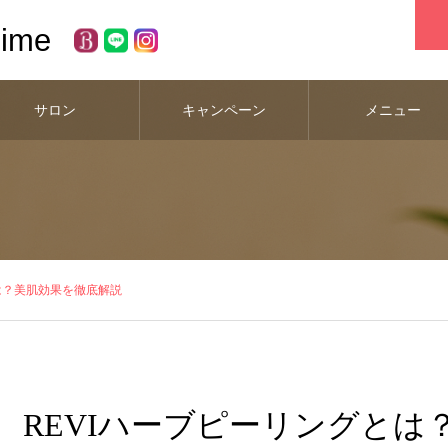
hime
サロン
キャンペーン
メニュー
は？美肌効果を徹底解説
REVIハーブピーリングとは