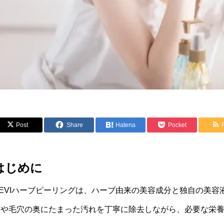
Post
Share
Hatena
Pocket
はじめに
REVIハーブピーリングは、ハーブ由来の美容成分と独自の美
質や毛穴の奥にたまった汚れを丁寧に除去しながら、必要な栄