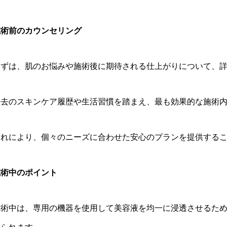
施術前のカウンセリング
まずは、肌のお悩みや施術後に期待される仕上がりについて、
過去のスキンケア履歴や生活習慣を踏まえ、最も効果的な施術
これにより、個々のニーズに合わせた安心のプランを提供する
施術中のポイント
施術中は、専用の機器を使用して美容液を均一に浸透させるた