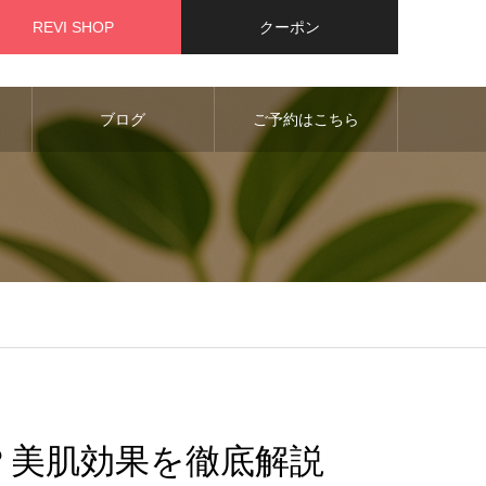
REVI SHOP
クーポン
ブログ
ご予約はこちら
？美肌効果を徹底解説