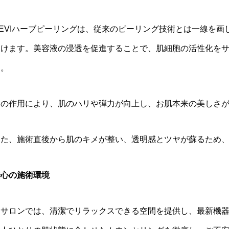
REVIハーブピーリングは、従来のピーリング技術とは一線を
届けます。美容液の浸透を促進することで、肌細胞の活性化を
す。
この作用により、肌のハリや弾力が向上し、お肌本来の美しさ
また、施術直後から肌のキメが整い、透明感とツヤが蘇るため
安心の施術環境
当サロンでは、清潔でリラックスできる空間を提供し、最新機