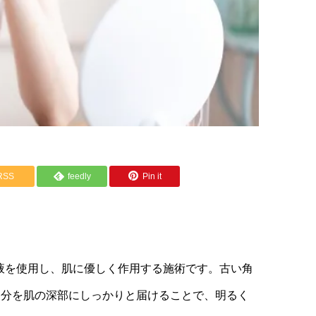
RSS
feedly
Pin it
容液を使用し、肌に優しく作用する施術です。古い角
養分を肌の深部にしっかりと届けることで、明るく