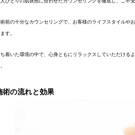
一人ひとりの肌状態に合わせたカウンセリングを徹底し、ご不
施術前の十分なカウンセリングで、お客様のライフスタイルや
します。
落ち着いた環境の中で、心身ともにリラックスしていただける
す。
施術の流れと効果