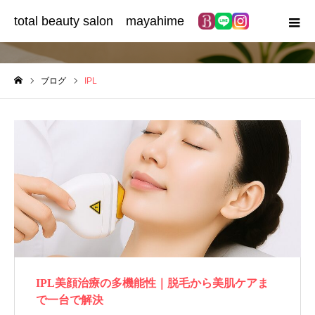
total beauty salon mayahime
IPL
ブログ
IPL
ホーム
IPL美顔治療の多機能性｜脱毛から美肌ケアま
で一台で解決