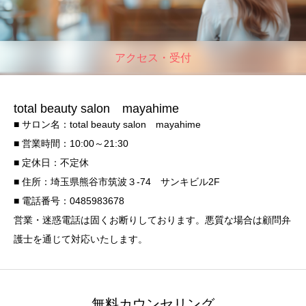
アクセス・受付
total beauty salon mayahime
■ サロン名：total beauty salon mayahime
■ 営業時間：10:00～21:30
■ 定休日：不定休
■ 住所：埼玉県熊谷市筑波３-74 サンキビル2F
■ 電話番号：0485983678
営業・迷惑電話は固くお断りしております。悪質な場合は顧問弁
護士を通じて対応いたします。
無料カウンセリング