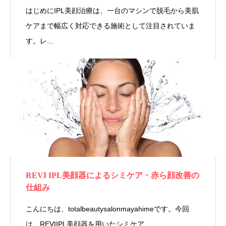
はじめにIPL美顔治療は、一台のマシンで脱毛から美肌
ケアまで幅広く対応できる施術として注目されていま
す。レ…
REVI IPL美顔器によるシミケア・赤ら顔改善の
仕組み
こんにちは、totalbeautysalonmayahimeです。今回
は、REVIIPL美顔器を用いたシミケア…