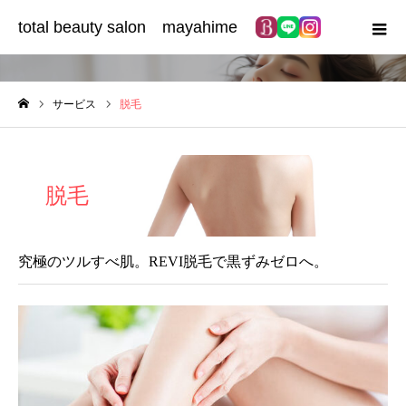
total beauty salon mayahime
サービス
サービス
脱毛
ホーム
脱毛
究極のツルすべ肌。REVI脱毛で黒ずみゼロへ。