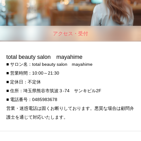
アクセス・受付
total beauty salon mayahime
■ サロン名：total beauty salon mayahime
■ 営業時間：10:00～21:30
■ 定休日：不定休
■ 住所：埼玉県熊谷市筑波３-74 サンキビル2F
■ 電話番号：0485983678
営業・迷惑電話は固くお断りしております。悪質な場合は顧問弁
護士を通じて対応いたします。